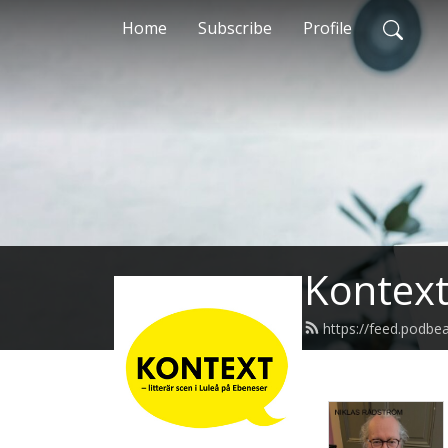
Home
Subscribe
Profile
Kontext
https://feed.podbe