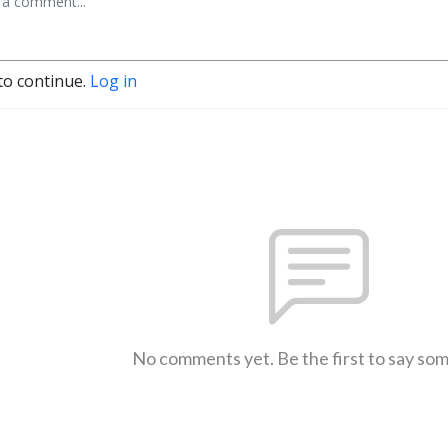
to continue.
Log in
No comments yet. Be the first to say so